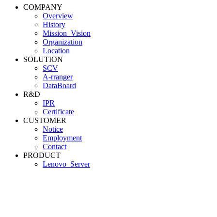
COMPANY
Overview
History
Mission_Vision
Organization
Location
SOLUTION
SCV
A-rranger
DataBoard
R&D
IPR
Certificate
CUSTOMER
Notice
Employment
Contact
PRODUCT
Lenovo_Server