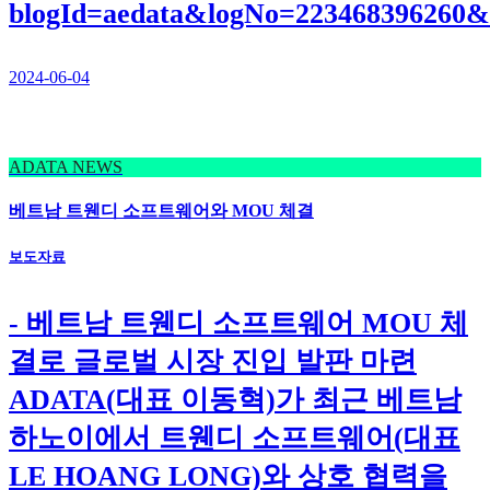
blogId=aedata&logNo=223468396260&
2024-06-04
ADATA NEWS
베트남 트웬디 소프트웨어와 MOU 체결
보도자료
- 베트남 트웬디 소프트웨어 MOU 체
결로 글로벌 시장 진입 발판 마련
ADATA(대표 이동혁)가 최근 베트남
하노이에서 트웬디 소프트웨어(대표
LE HOANG LONG)와 상호 협력을