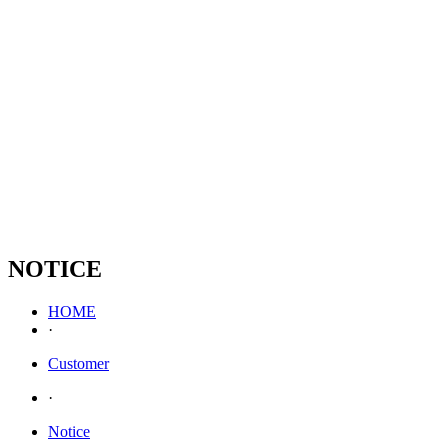
NOTICE
HOME
·
Customer
·
Notice