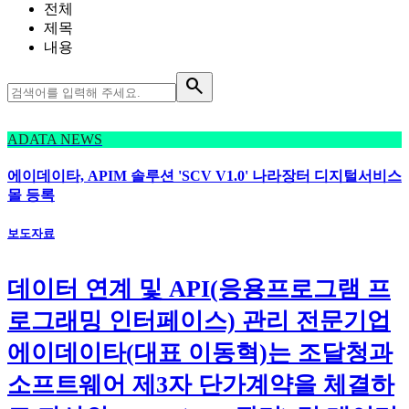
전체
제목
내용
search
ADATA NEWS
에이데이타, APIM 솔루션 'SCV V1.0' 나라장터 디지털서비스
몰 등록
보도자료
데이터 연계 및 API(응용프로그램 프
로그래밍 인터페이스) 관리 전문기업
에이데이타(대표 이동혁)는 조달청과
소프트웨어 제3자 단가계약을 체결하