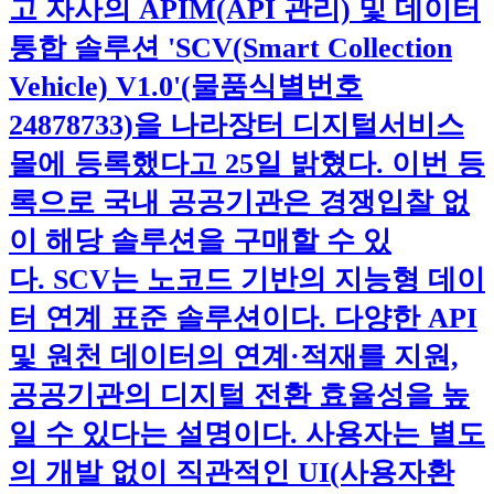
고 자사의 APIM(API 관리) 및 데이터
통합 솔루션 'SCV(Smart Collection
Vehicle) V1.0'(물품식별번호
24878733)을 나라장터 디지털서비스
몰에 등록했다고 25일 밝혔다. 이번 등
록으로 국내 공공기관은 경쟁입찰 없
이 해당 솔루션을 구매할 수 있
다. SCV는 노코드 기반의 지능형 데이
터 연계 표준 솔루션이다. 다양한 API
및 원천 데이터의 연계·적재를 지원,
공공기관의 디지털 전환 효율성을 높
일 수 있다는 설명이다. 사용자는 별도
의 개발 없이 직관적인 UI(사용자환