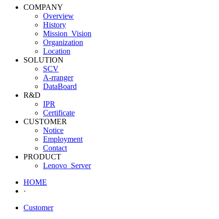
COMPANY
Overview
History
Mission_Vision
Organization
Location
SOLUTION
SCV
A-rranger
DataBoard
R&D
IPR
Certificate
CUSTOMER
Notice
Employment
Contact
PRODUCT
Lenovo_Server
HOME
·
Customer